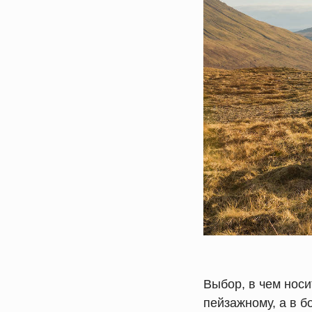
Выбор, в чем носи
пейзажному, а в б