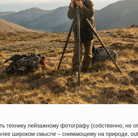
ть технику пейзажному фотографу (собственно, не о
олее широком смысле – снимающему на природе, outd