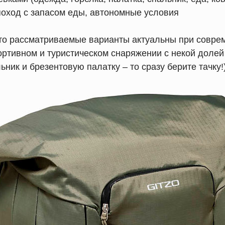
оход с запасом еды, автономные условия
что рассматриваемые варианты актуальны при совре
ртивном и туристическом снаряжении с некой долей
ьник и брезентовую палатку – то сразу берите тачку!