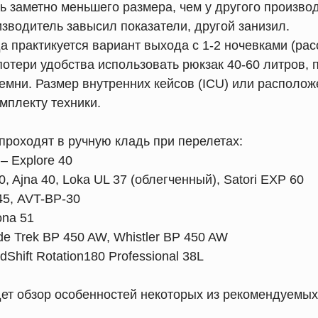
ь заметно меньшего размера, чем у другого производ
зводитель завысил показатели, другой занизил.
да практикуется вариант выхода с 1-2 ночевками (ра
потери удобства использовать рюкзак 40-60 литров, 
емни. Размер внутренних кейсов (ICU) или располож
мплекту техники.
проходят в ручную кладь при перелетах:
– Explore 40
50, Ajna 40, Loka UL 37 (облегченный), Satori EXP 60
45, AVT-BP-30
ona 51
ide Trek BP 450 AW, Whistler BP 450 AW
dShift Rotation180 Professional 38L
дет обзор особенностей некоторых из рекомендуемы