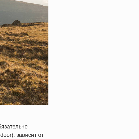
бязательно
oor), зависит от