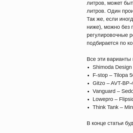
литров, может быт
литров. Один прои
Так же, если иног
ниже), можно без 
регулировочные р
подбирается по ко
Все эти варианты 
Shimoda Design 
F-stop – Tilopa 
Gitzo – AVT-BP-
Vanguard – Sed
Lowepro – Flips
Think Tank – Min
В конце статьи бу