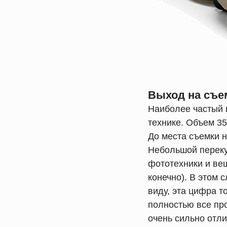
Выход на съе
Наиболее частый в
технике. Объем 35-
До места съемки н
Небольшой перекус
фототехники и вещ
конечно). В этом 
виду, эта цифра т
полностью все пр
очень сильно отли