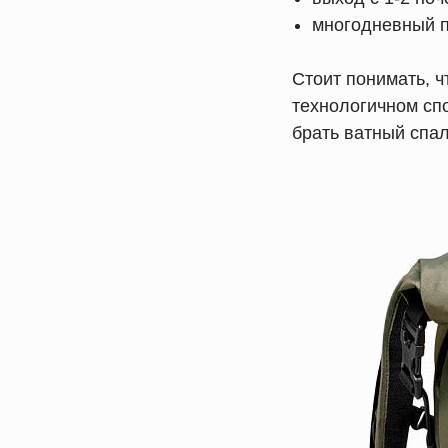
многодневный п
Стоит понимать, 
технологичном спо
брать ватный спал