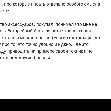
ы, про которые писать отдельно особого смысла
чется.
во аксессуаров, покупал, понимал что мне не
е - батарейный блок, защита экрана, серая
искатель и многое прочее (многие фотографы до
про то, что точно удобно и нужно. Где это
уду приводить на примере своей техники, но
т и под другие бренды.