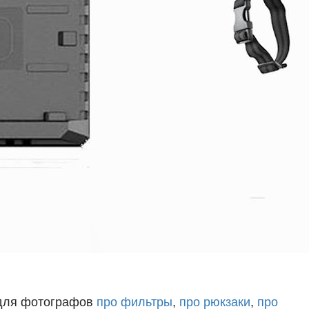
 для фотографов
про фильтры
,
про рюкзаки
,
про