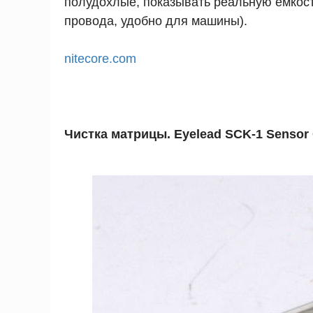
полудохлые, показывать реальную емкос
провода, удобно для машины).
nitecore.com
Чистка матрицы. Eyelead SCK-1 Sensor 