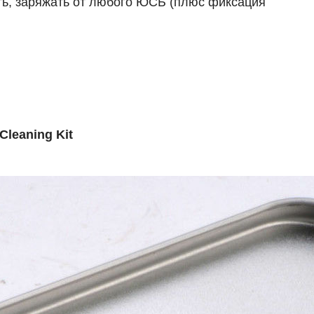
ть, заряжать от любого ЮСБ (плюс фиксация
Cleaning Kit