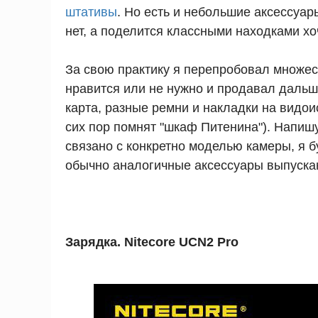
штативы
. Но есть и небольшие аксессуар
нет, а поделится классными находками хо
За свою практику я перепробовал множест
нравится или не нужно и продавал дальш
карта, разные ремни и накладки на видо
сих пор помнят "шкаф Питенина"). Напишу 
связано с конкретно моделью камеры, я б
обычно аналогичные аксессуары выпускаю
Зарядка. Nitecore UCN2 Pro