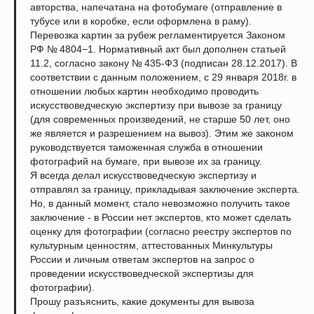
авторства, напечатана на фотобумаге (отправление в
тубусе или в коробке, если оформлена в раму).
Перевозка картин за рубеж регламентируется Законом
РФ № 4804−1. Нормативный акт был дополнен статьей
11.2, согласно закону № 435-ФЗ (подписан 28.12.2017). В
соответствии с данным положением, с 29 января 2018г. в
отношении любых картин необходимо проводить
искусствоведческую экспертизу при вывозе за границу
(для современных произведений, не старше 50 лет, оно
же является и разрешением на вывоз). Этим же законом
руководствуется таможенная служба в отношении
фотографий на бумаге, при вывозе их за границу.
Я всегда делал искусствоведческую экспертизу и
отправлял за границу, прикладывая заключение эксперта.
Но, в данный момент, стало невозможно получить такое
заключение - в России нет экспертов, кто может сделать
оценку для фотографии (согласно реестру экспертов по
культурным ценностям, аттестованных Минкультуры
России и личным ответам экспертов на запрос о
проведении искусствоведческой экспертизы для
фотографии).
Прошу разъяснить, какие документы для вывоза