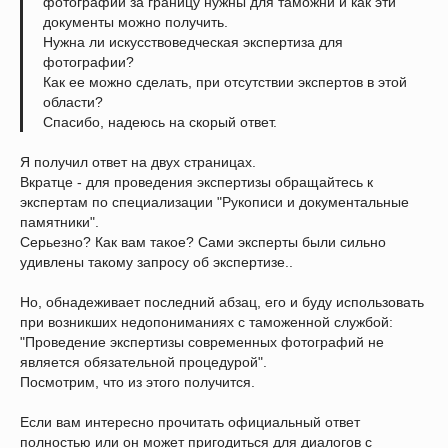
фотографии за границу нужны для таможни и как эти
документы можно получить.
Нужна ли искусствоведческая экспертиза для
фотографии?
Как ее можно сделать, при отсутствии экспертов в этой
области?
Спасибо, надеюсь на скорый ответ.
Я получил ответ на двух страницах.
Вкратце - для проведения экспертизы обращайтесь к
экспертам по специализации "Рукописи и документальные
памятники".
Серьезно? Как вам такое? Сами эксперты были сильно
удивлены такому запросу об экспертизе..
Но, обнадеживает последний абзац, его и буду использовать
при возникших недопониманиях с таможенной службой:
"Проведение экспертизы современных фотографий не
является обязательной процедурой".
Посмотрим, что из этого получится.
Если вам интересно прочитать официальный ответ
полностью или он может пригодиться для диалогов с