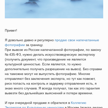
Привет!
Я довольно давно и регулярно
продаю свои напечатанные
фотографии
за границу.
При вывозе из России напечатанной фотографии, по закону
№ 435-ФЗ, нужно делать искусствоведческую экспертизу
(получить документ, что произведение не является
культурной ценностью. Если является, то нужно
дополнительно получать разрешение на вывоз). Без справки
на таможне могут не выпустить фотографию. Многие
отправляют без заключения эксперта, но тут как повезет,
риск попасть на контроль и задержку отправления есть, я
знаю много случаев. Я всегда получал, так как это гарантия
вывезти без дальнейших выяснений и потери времени.
И при очередной продаже я обратился в
Коллегию
Экспертов по Культурным ценностям
в Москве (всегда делаю