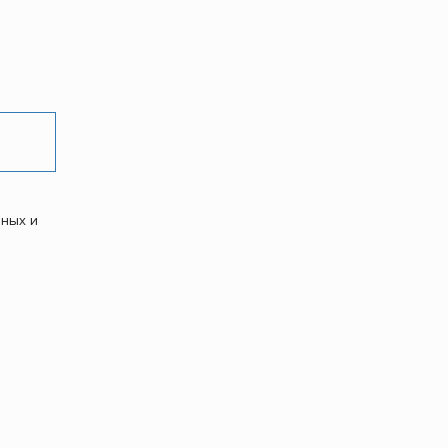
нных и