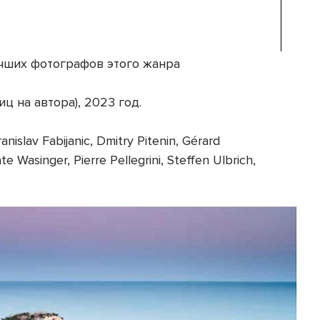
учших фотографов этого жанра
ц на автора), 2023 год.
islav Fabijanic, Dmitry Pitenin, Gérard
e Wasinger, Pierre Pellegrini, Steffen Ulbrich,