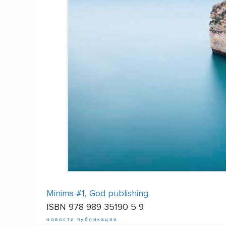
Minima #1, God publishing
ISBN 978 989 35190 5 9
новости
публикации