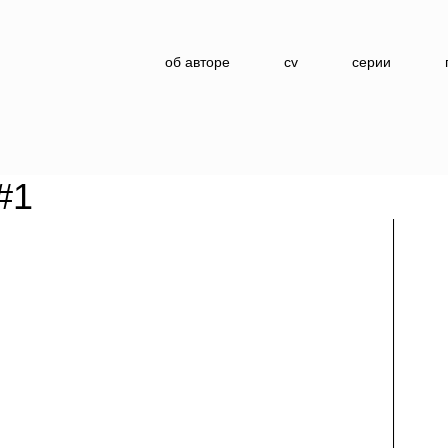
об авторе
cv
серии
#1