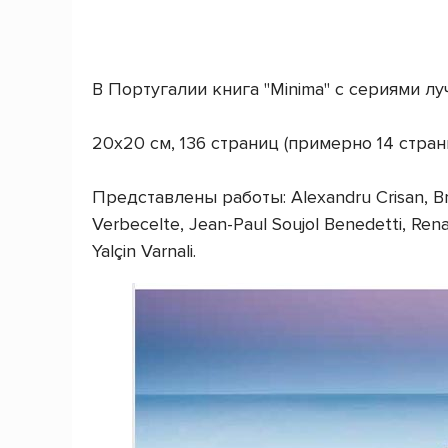
В Португалии книга "Minima" с сериями л
20х20 см, 136 страниц (примерно 14 страни
Представлены работы: Alexandru Crisan, Bran
Verbecelte, Jean-Paul Soujol Benedetti, Renat
Yalçin Varnali.