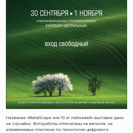
Название «MetalScape или 10 кг пейзажей» выставке дано
не случайно. Фотоработы отпечатаны на металле, на
алюминиевых пластинах по технологии цифрового