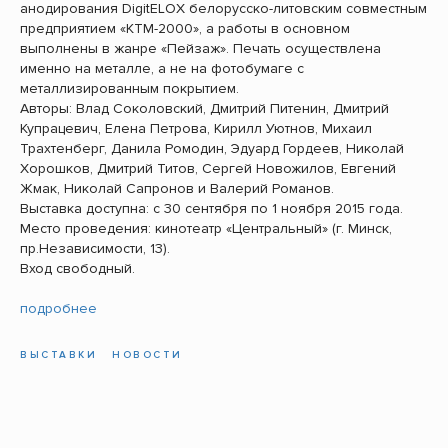
анодирования DigitELOX белорусско-литовским совместным
предприятием «КТМ-2000», а работы в основном
выполнены в жанре «Пейзаж». Печать осуществлена
именно на металле, а не на фотобумаге с
металлизированным покрытием.
Авторы: Влад Соколовский, Дмитрий Питенин, Дмитрий
Купрацевич, Елена Петрова, Кирилл Уютнов, Михаил
Трахтенберг, Данила Ромодин, Эдуард Гордеев, Николай
Хорошков, Дмитрий Титов, Сергей Новожилов, Евгений
Жмак, Николай Сапронов и Валерий Романов.
Выставка доступна: с 30 сентября по 1 ноября 2015 года.
Место проведения: кинотеатр «Центральный» (г. Минск,
пр.Независимости, 13).
Вход свободный.
подробнее
ВЫСТАВКИ
НОВОСТИ