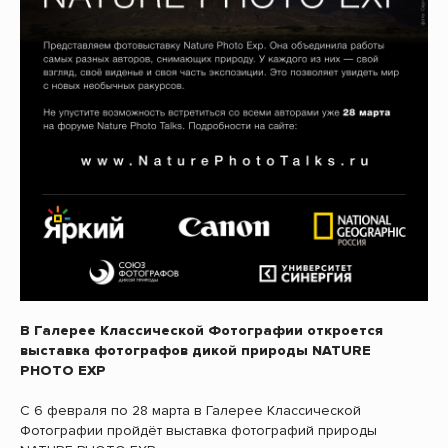
В Галерее Классической Фотографии откроется
выставка фотографов дикой природы NATURE
PHOTO EXP
С 6 февраля по 28 марта в Галерее Классической
Фотографии пройдёт выставка фотографий природы