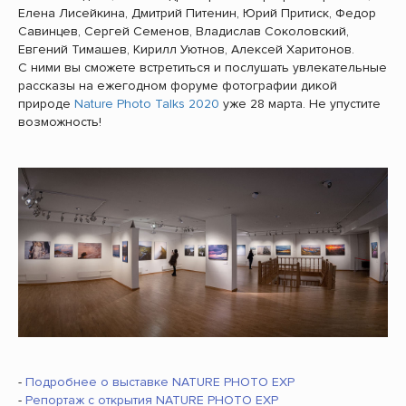
Елена Лисейкина, Дмитрий Питенин, Юрий Притиск, Федор
Савинцев, Сергей Семенов, Владислав Соколовский,
Евгений Тимашев, Кирилл Уютнов, Алексей Харитонов.
С ними вы сможете встретиться и послушать увлекательные
рассказы на ежегодном форуме фотографии дикой
природе
Nature Photo Talks 2020
уже 28 марта. Не упустите
возможность!
-
Подробнее о выставке NATURE PHOTO EXP
-
Репортаж с открытия NATURE PHOTO EXP