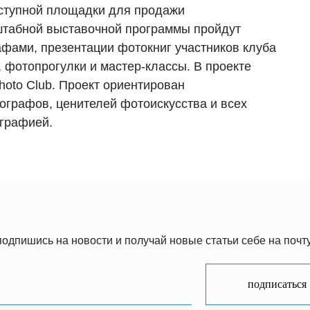
ступной площадки для продажи
штабной выставочной программы пройдут
афами, презентации фотокниг участников клуба
 фотопрогулки и мастер-классы. В проекте
oto Club. Проект ориентирован
графов, ценителей фотоискусства и всех
графией.
подпишись на новости и получай новые статьи себе на почту
подписаться