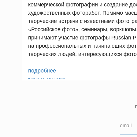
коммерческой фотографии и создание до
художественных фоторабот. Помимо мас
творческие встречи с известными фотогр
«Российское фото», семинары, воркшопы,
принимают участие фотографы Russian Ph
на профессиональных и начинающих фото
творческих людей, интересующихся фото
подробнее
новости
выставки