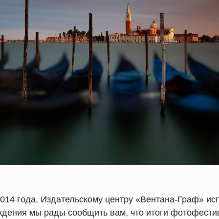
014 года, Издательскому центру «Вентана-Граф» исп
ждения мы рады сообщить вам, что итоги фотофести