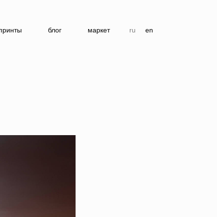
принты
блог
маркет
ru
en