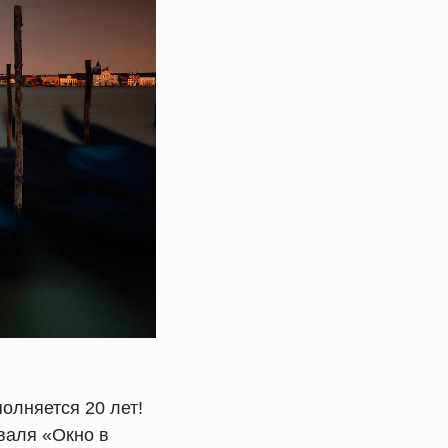
олняется 20 лет!
валя «Окно в