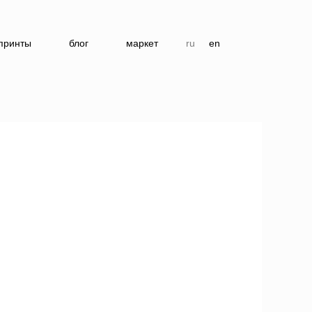
принты
блог
маркет
ru
en