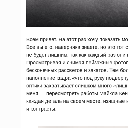
Всем привет. На этот раз хочу показать
Все вы его, наверняка знаете, но это тот
не будет лишним, так как каждый раз они
Просматривая и снимая пейзажные фотогр
бесконечных рассветов и закатов. Тем бо
наполнение кадра «что под руку подверн
оптики захватывает слишком много «лишн
меня — пересмотреть работы Майкла Кенн
каждая деталь на своем месте, изящные 
и контрасты.