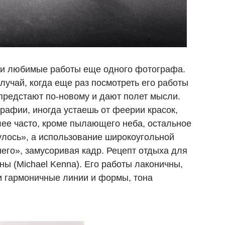
 мои любимые работы еще одного фотографа.
 случай, когда еще раз посмотреть его работы
 предстают по-новому и дают полет мысли.
афии, иногда устаешь от феерии красок,
лее часто, кроме пылающего неба, остальное
улось», а использование широкоугольной
его», замусоривая кадр. Рецепт отдыха для
ы (Michael Kenna). Его работы лаконичны,
и гармоничные линии и формы, тона