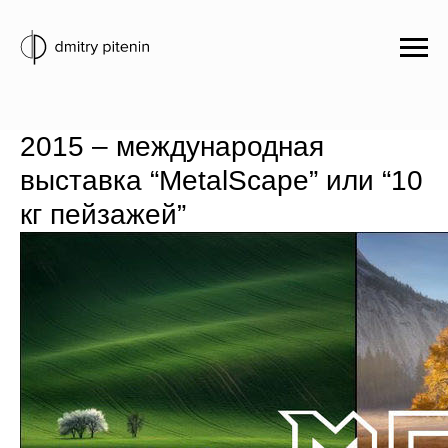
2015 – международная
выставка “MetalScape” или “10
кг пейзажей”