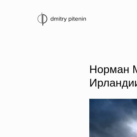
Норман М
Ирланди