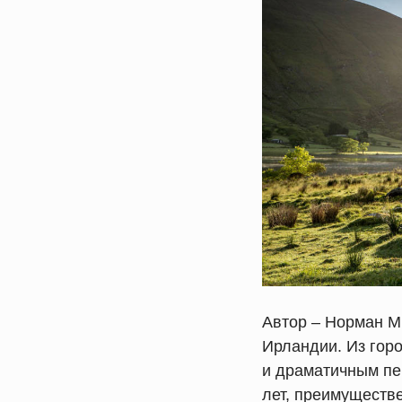
Автор – Норман Мк
Ирландии. Из гор
и драматичным пе
лет, преимуществ