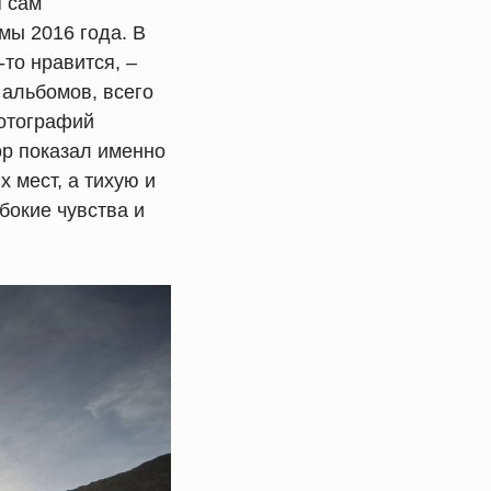
я сам
мы 2016 года. В
то нравится, –
 альбомов, всего
фотографий
ор показал именно
 мест, а тихую и
бокие чувства и