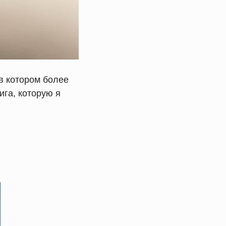
(в котором более
ига, которую я